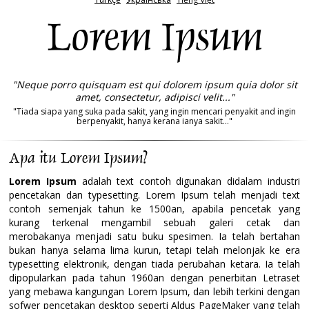
Lorem Ipsum
"Neque porro quisquam est qui dolorem ipsum quia dolor sit
amet, consectetur, adipisci velit..."
"Tiada siapa yang suka pada sakit, yang ingin mencari penyakit and ingin
berpenyakit, hanya kerana ianya sakit..."
Apa itu Lorem Ipsum?
Lorem Ipsum
adalah text contoh digunakan didalam industri
pencetakan dan typesetting. Lorem Ipsum telah menjadi text
contoh semenjak tahun ke 1500an, apabila pencetak yang
kurang terkenal mengambil sebuah galeri cetak dan
merobakanya menjadi satu buku spesimen. Ia telah bertahan
bukan hanya selama lima kurun, tetapi telah melonjak ke era
typesetting elektronik, dengan tiada perubahan ketara. Ia telah
dipopularkan pada tahun 1960an dengan penerbitan Letraset
yang mebawa kangungan Lorem Ipsum, dan lebih terkini dengan
sofwer pencetakan desktop seperti Aldus PageMaker yang telah