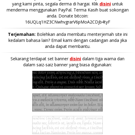
yang kami pinta, segala derma di hargai. Klik
disini
untuk
menderma menggunakan PayPal. Terma Kasih buat sokongan
anda. Donate bitcoin:
16UQLq1HZ3CNwhvgrarV6pMoA2CDjb4tyF
Terjemahan:
Bolehkan anda membatu menterjemah site ini
kedalam bahasa lain? Email kami dengan cadangan anda jika
anda dapat membantu.
Sekarang terdapat set banner
disini
dalam tiga warna dan
dalam saiz-saiz banner yang biasa digunakan: