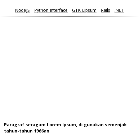
NodeJS
Python Interface
GTK Lipsum
Rails
.NET
Paragraf seragam Lorem Ipsum, di gunakan semenjak
tahun-tahun 1966an