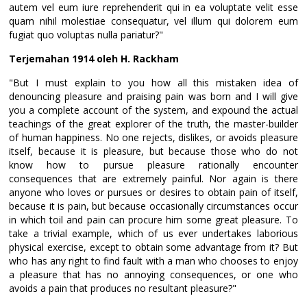
autem vel eum iure reprehenderit qui in ea voluptate velit esse
quam nihil molestiae consequatur, vel illum qui dolorem eum
fugiat quo voluptas nulla pariatur?"
Terjemahan 1914 oleh H. Rackham
"But I must explain to you how all this mistaken idea of
denouncing pleasure and praising pain was born and I will give
you a complete account of the system, and expound the actual
teachings of the great explorer of the truth, the master-builder
of human happiness. No one rejects, dislikes, or avoids pleasure
itself, because it is pleasure, but because those who do not
know how to pursue pleasure rationally encounter
consequences that are extremely painful. Nor again is there
anyone who loves or pursues or desires to obtain pain of itself,
because it is pain, but because occasionally circumstances occur
in which toil and pain can procure him some great pleasure. To
take a trivial example, which of us ever undertakes laborious
physical exercise, except to obtain some advantage from it? But
who has any right to find fault with a man who chooses to enjoy
a pleasure that has no annoying consequences, or one who
avoids a pain that produces no resultant pleasure?"