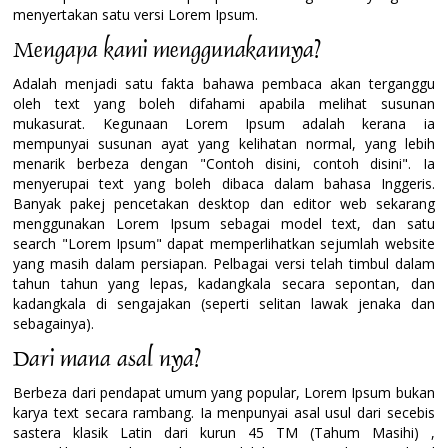
menyertakan satu versi Lorem Ipsum.
Mengapa kami menggunakannya?
Adalah menjadi satu fakta bahawa pembaca akan terganggu
oleh text yang boleh difahami apabila melihat susunan
mukasurat. Kegunaan Lorem Ipsum adalah kerana ia
mempunyai susunan ayat yang kelihatan normal, yang lebih
menarik berbeza dengan "Contoh disini, contoh disini". Ia
menyerupai text yang boleh dibaca dalam bahasa Inggeris.
Banyak pakej pencetakan desktop dan editor web sekarang
menggunakan Lorem Ipsum sebagai model text, dan satu
search "Lorem Ipsum" dapat memperlihatkan sejumlah website
yang masih dalam persiapan. Pelbagai versi telah timbul dalam
tahun tahun yang lepas, kadangkala secara sepontan, dan
kadangkala di sengajakan (seperti selitan lawak jenaka dan
sebagainya).
Dari mana asal nya?
Berbeza dari pendapat umum yang popular, Lorem Ipsum bukan
karya text secara rambang. Ia menpunyai asal usul dari secebis
sastera klasik Latin dari kurun 45 TM (Tahum Masihi) ,